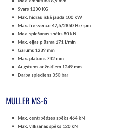
Max. amplitūda 8,9 mm
Svars 1230 KG
Max. hidrauliskā jauda 100 kW
Max. frekvence 47,5/2850 Hz/rpm
Max. spiešanas spēks 80 kN
Max. eļļas plūsma 171 l/min
Garums 1239 mm
Max. platums 742 mm
Augstums ar žokļiem 1249 mm
Darba spiediens 350 bar
MULLER MS-6
Max. centrbēdzes spēks 464 kN
Max. vilkšanas spēks 120 kN