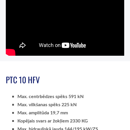
PTC 10 HFV
Max. centrbēdzes spēks 591 kN
Max. vilkšanas spēks 225 kN
Max. amplitūda 19,7 mm
Kopējais svars ar žokļiem 2330 KG
Max. hidrauliskā jauda 144/195 kW/ZS