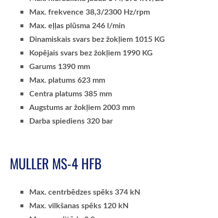
Max. frekvence 38,3/2300 Hz/rpm
Max. eļļas plūsma 246 l/min
Dinamiskais svars bez žokļiem 1015 KG
Kopējais svars bez žokļiem 1990 KG
Garums 1390 mm
Max. platums 623 mm
Centra platums 385 mm
Augstums ar žokļiem 2003 mm
Darba spiediens 320 bar
MULLER MS-4 HFB
Max. centrbēdzes spēks 374 kN
Max. vilkšanas spēks 120 kN