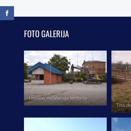
FOTO GALERIJA
Liepājas metalaruga teritorija
Tilta 