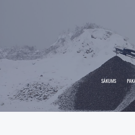
SĀKUMS
PAK