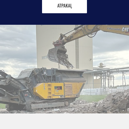
​ATPAKAĻ​