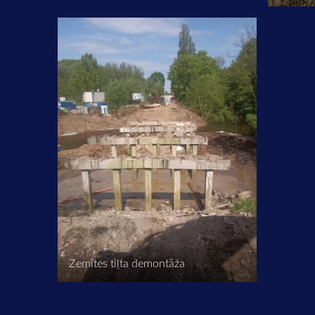
Zemītes tilta demontāža